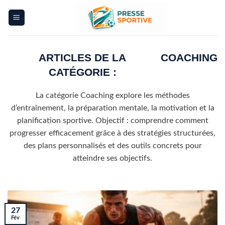
Skip
to
content
COACHING
La catégorie Coaching explore les méthodes
d’entraînement, la préparation mentale, la motivation et la
planification sportive. Objectif : comprendre comment
progresser efficacement grâce à des stratégies structurées,
des plans personnalisés et des outils concrets pour
atteindre ses objectifs.
27
Fév