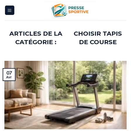
Skip
to
content
CHOISIR TAPIS
DE COURSE
07
Avr