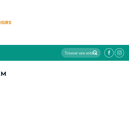
ISIRS
KM