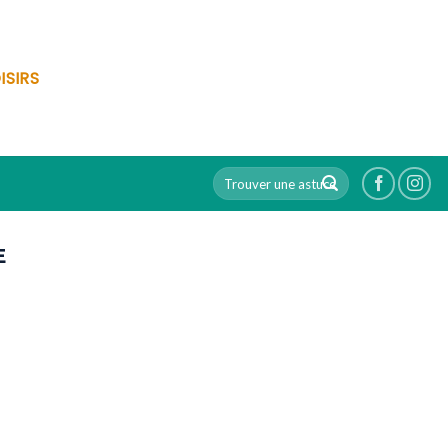
ISIRS
E