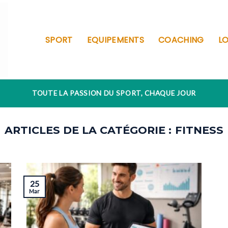
SPORT
EQUIPEMENTS
COACHING
LO
TOUTE LA PASSION DU SPORT, CHAQUE JOUR
FITNESS
25
Mar