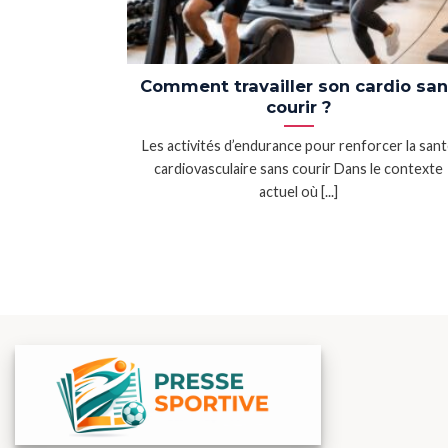
Comment travailler son cardio sa
courir ?
Les activités d’endurance pour renforcer la san
cardiovasculaire sans courir Dans le contexte
actuel où [...]