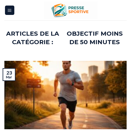
Skip
to
content
OBJECTIF MOINS
DE 50 MINUTES
23
Mar