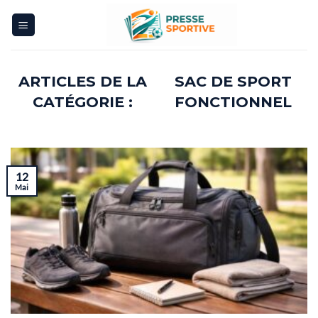
Skip
to
content
SAC DE SPORT
FONCTIONNEL
12
Mai