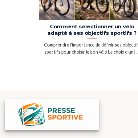
Comment sélectionner un vélo
adapté à ses objectifs sportifs ?
Comprendre l’importance de définir ses objecti
sportifs pour choisir le bon vélo Le choix d’un [...