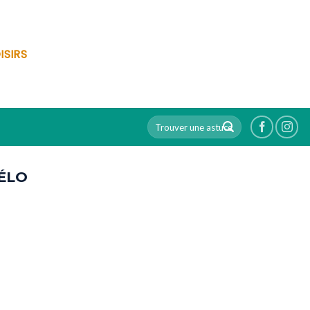
ISIRS
ÉLO