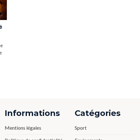
é
ne
de
Informations
Catégories
Mentions légales
Sport