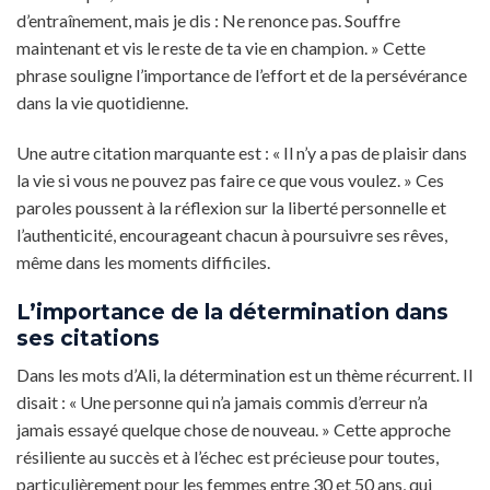
d’entraînement, mais je dis : Ne renonce pas. Souffre
maintenant et vis le reste de ta vie en champion. » Cette
phrase souligne l’importance de l’effort et de la persévérance
dans la vie quotidienne.
Une autre citation marquante est : « Il n’y a pas de plaisir dans
la vie si vous ne pouvez pas faire ce que vous voulez. » Ces
paroles poussent à la réflexion sur la liberté personnelle et
l’authenticité, encourageant chacun à poursuivre ses rêves,
même dans les moments difficiles.
L’importance de la détermination dans
ses citations
Dans les mots d’Ali, la détermination est un thème récurrent. Il
disait : « Une personne qui n’a jamais commis d’erreur n’a
jamais essayé quelque chose de nouveau. » Cette approche
résiliente au succès et à l’échec est précieuse pour toutes,
particulièrement pour les femmes entre 30 et 50 ans, qui