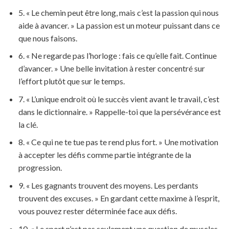
5. « Le chemin peut être long, mais c’est la passion qui nous
aide à avancer. » La passion est un moteur puissant dans ce
que nous faisons.
6. « Ne regarde pas l’horloge : fais ce qu’elle fait. Continue
d’avancer. » Une belle invitation à rester concentré sur
l’effort plutôt que sur le temps.
7. « L’unique endroit où le succès vient avant le travail, c’est
dans le dictionnaire. » Rappelle-toi que la persévérance est
la clé.
8. « Ce qui ne te tue pas te rend plus fort. » Une motivation
à accepter les défis comme partie intégrante de la
progression.
9. « Les gagnants trouvent des moyens. Les perdants
trouvent des excuses. » En gardant cette maxime à l’esprit,
vous pouvez rester déterminée face aux défis.
10. « Le sport n’est pas seulement une question de muscles,