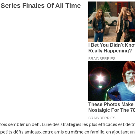
ois sembler un défi. L’une des stratégies les plus efficaces est de 
petits défis amicaux entre amis ou même en famille, en ajoutant u