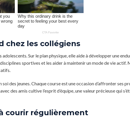
d chez les collégiens
s adolescents. Sur le plan physique, elle aide à développer une end
isciplines sportives et les aider à maintenir un mode de vie actif. M
atifs.
n soi des jeunes. Chaque course est une occasion d’affronter ses p
avec des amis cultive l’esprit d’équipe, une valeur précieuse qui s’é
 courir régulièrement