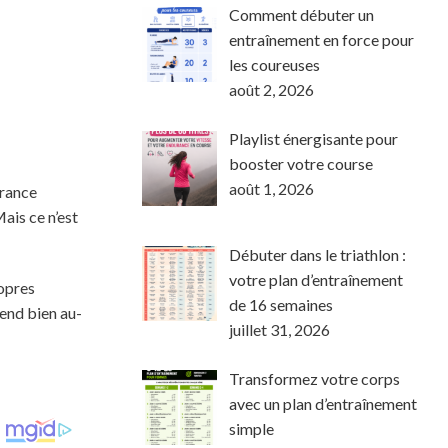
Comment débuter un
entraînement en force pour
les coureuses
août 2, 2026
Playlist énergisante pour
booster votre course
août 1, 2026
urance
ais ce n’est
Débuter dans le triathlon :
votre plan d’entraînement
ropres
de 16 semaines
tend bien au-
juillet 31, 2026
Transformez votre corps
avec un plan d’entraînement
simple