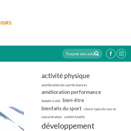
ISIRS
activité physique
amélioration des performances
amélioration performance
bien-être
balade à vélo
bienfaits du sport
choisir tapis de course
concentration
confort textile
développement