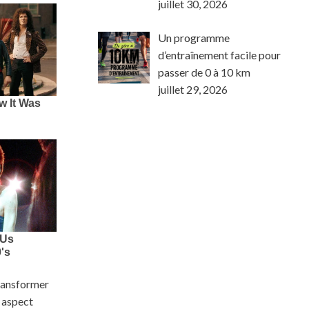
juillet 30, 2026
Un programme
d’entraînement facile pour
passer de 0 à 10 km
juillet 29, 2026
transformer
n aspect