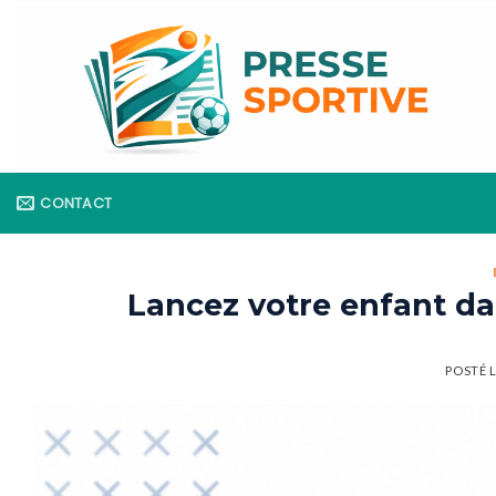
Skip
to
content
CONTACT
Lancez votre enfant da
POSTÉ 