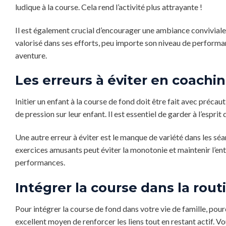
ludique à la course. Cela rend l’activité plus attrayante !
Il est également crucial d’encourager une ambiance conviviale
valorisé dans ses efforts, peu importe son niveau de perform
aventure.
Les erreurs à éviter en coachi
Initier un enfant à la course de fond doit être fait avec préc
de pression sur leur enfant. Il est essentiel de garder à l’esprit
Une autre erreur à éviter est le manque de variété dans les sé
exercices amusants peut éviter la monotonie et maintenir l’enth
performances.
Intégrer la course dans la rout
Pour intégrer la course de fond dans votre vie de famille, pour
excellent moyen de renforcer les liens tout en restant actif.