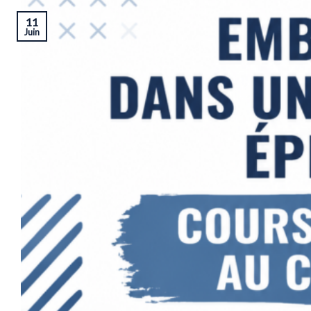
11
Juin