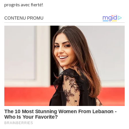
progrès avec fierté!