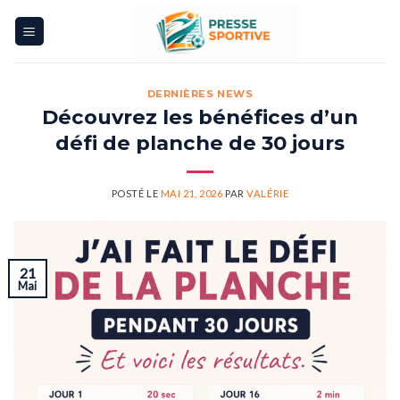
Skip
to
content
DERNIÈRES NEWS
Découvrez les bénéfices d’un
défi de planche de 30 jours
POSTÉ LE
MAI 21, 2026
PAR
VALÉRIE
21
Mai