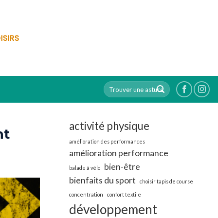
ISIRS
activité physique
nt
amélioration des performances
amélioration performance
bien-être
balade à vélo
bienfaits du sport
choisir tapis de course
concentration
confort textile
développement