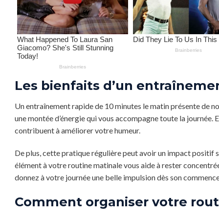
Les bienfaits d’un entraîneme
Un entraînement rapide de 10 minutes le matin présente de no
une montée d’énergie qui vous accompagne toute la journée. En
contribuent à améliorer votre humeur.
De plus, cette pratique régulière peut avoir un impact positif 
élément à votre routine matinale vous aide à rester concentré
donnez à votre journée une belle impulsion dès son commenc
Comment organiser votre routi