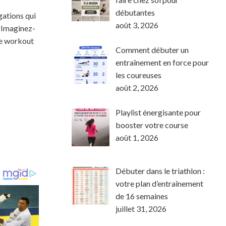
débutantes
gations qui
août 3, 2026
. Imaginez-
le workout
Comment débuter un
entraînement en force pour
les coureuses
août 2, 2026
Playlist énergisante pour
booster votre course
août 1, 2026
Débuter dans le triathlon :
votre plan d’entraînement
de 16 semaines
juillet 31, 2026