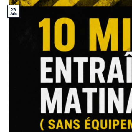
29
Juin