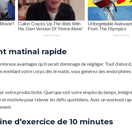
nt matinal rapide
mbreux avantages qu’il serait dommage de négliger. Tout d’abord, 
 éveillant votre corps dès le matin, vous générez des endorphines
sur votre productivité. Quel que soit votre emploi du temps, intégre
e et motivée pour relever les défis quotidiens. Avec un workout rap
ement.
ne d’exercice de 10 minutes