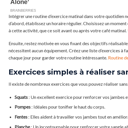
Intégrer une routine d’exercice matinal dans votre quotidien 
d’abord, établissez un horaire régulier. Choisissez un momen
à cette activité, que ce soit avant ou après votre café matinal.
Ensuite, restez motivée en vous fixant des objectifs réalisab
nécessitent aucun équipement. Créez une liste d’exercices à 
chaque jour pour garder votre routine intéressante.
Routine de
Exercices simples à réaliser 
Il existe de nombreux exercices que vous pouvez réaliser sans
Squats
: Un excellent exercice pour renforcer vos jambes et
Pompes
: Idéales pour tonifier le haut du corps.
Fentes
: Elles aident à travailler vos jambes tout en amélior
Planche
: Un incontournable pour renforcer votre sangle 