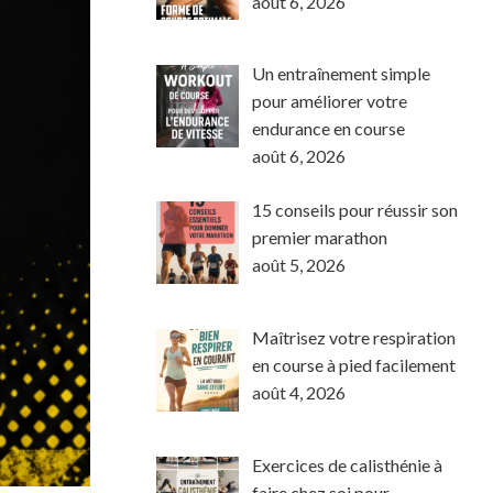
août 6, 2026
Un entraînement simple
pour améliorer votre
endurance en course
août 6, 2026
15 conseils pour réussir son
premier marathon
août 5, 2026
Maîtrisez votre respiration
en course à pied facilement
août 4, 2026
Exercices de calisthénie à
faire chez soi pour