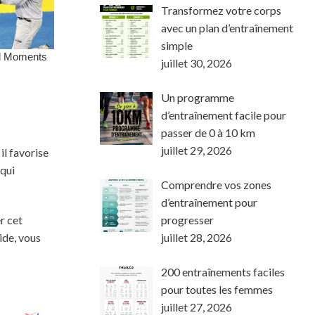
Transformez votre corps
avec un plan d’entraînement
simple
juillet 30, 2026
Un programme
d’entraînement facile pour
passer de 0 à 10 km
juillet 29, 2026
il favorise
 qui
Comprendre vos zones
d’entraînement pour
progresser
r cet
juillet 28, 2026
ide, vous
200 entraînements faciles
pour toutes les femmes
juillet 27, 2026