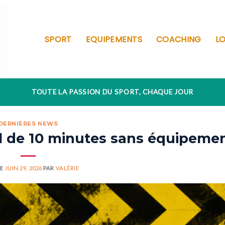
SPORT
EQUIPEMENTS
COACHING
LO
TOUTE LA PASSION DU SPORT, CHAQUE JOUR
DERNIÈRES NEWS
l de 10 minutes sans équipeme
LE
JUIN 29, 2026
PAR
VALÉRIE