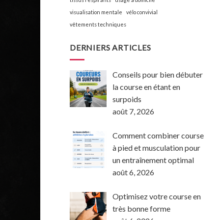
visualisation mentale
vélo convivial
vêtements techniques
DERNIERS ARTICLES
Conseils pour bien débuter
la course en étant en
surpoids
août 7, 2026
Comment combiner course
à pied et musculation pour
un entraînement optimal
août 6, 2026
Optimisez votre course en
très bonne forme