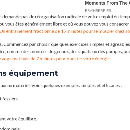
ne demande pas de réorganisation radicale de votre emploi du temp
t où vous êtes généralement libre et où vous pouvez vous consacre
Un entraînement fractionné de 45 minutes pour se muscler chez so
les. Commencez par choisir quelques exercices simples et agréables,
faire, comme des montées de genoux, des squats ou des pompes, pui
 yoga matinale de 7 minutes pour booster votre énergie
sans équipement
 aucun matériel. Voici quelques exemples simples et efficaces :
 fessiers.
ant votre équilibre.
abdominale.