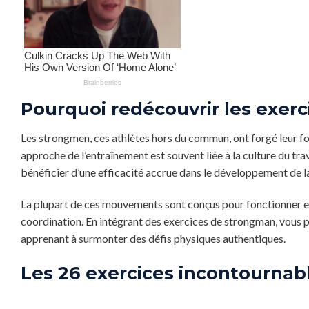
Pourquoi redécouvrir les exer
Les strongmen, ces athlètes hors du commun, ont forgé leur for
approche de l’entraînement est souvent liée à la culture du tr
bénéficier d’une efficacité accrue dans le développement de la
La plupart de ces mouvements sont conçus pour fonctionner en s
coordination. En intégrant des exercices de strongman, vous p
apprenant à surmonter des défis physiques authentiques.
Les 26 exercices incontourna