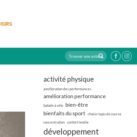
ISIRS
activité physique
amélioration des performances
amélioration performance
bien-être
balade à vélo
bienfaits du sport
choisir tapis de course
concentration
confort textile
développement