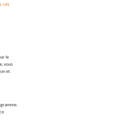
c ces
ur le
e, vous
ion et
rogramme.
ce