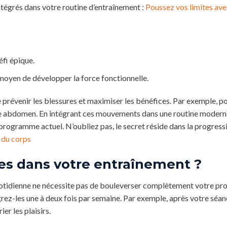
tégrés dans votre routine d’entraînement :
Poussez vos limites ave
éfi épique.
 moyen de développer la force fonctionnelle.
 prévenir les blessures et maximiser les bénéfices. Par exemple, po
tre abdomen. En intégrant ces mouvements dans une routine modern
rogramme actuel. N’oubliez pas, le secret réside dans la progress
s du corps
es dans votre entraînement ?
uotidienne ne nécessite pas de bouleverser complètement votre p
z-les une à deux fois par semaine. Par exemple, après votre séan
er les plaisirs.