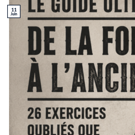
11
Juin