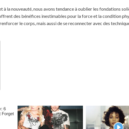
et à la nouveauté, nous avons tendance à oublier les fondations sol
offrent des bénéfices inestimables pour la force et la condition ph
enforcer le corps, mais aussi de se reconnecter avec des techniqu