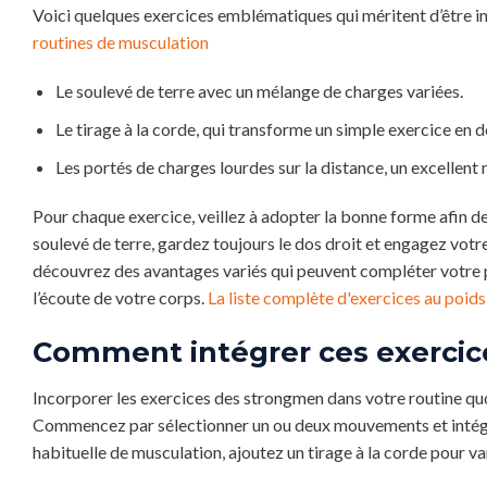
Voici quelques exercices emblématiques qui méritent d’être in
routines de musculation
Le soulevé de terre avec un mélange de charges variées.
Le tirage à la corde, qui transforme un simple exercice en d
Les portés de charges lourdes sur la distance, un excellent
Pour chaque exercice, veillez à adopter la bonne forme afin de
soulevé de terre, gardez toujours le dos droit et engagez vo
découvrez des avantages variés qui peuvent compléter votre p
l’écoute de votre corps.
La liste complète d'exercices au poid
Comment intégrer ces exercic
Incorporer les exercices des strongmen dans votre routine q
Commencez par sélectionner un ou deux mouvements et intégre
habituelle de musculation, ajoutez un tirage à la corde pour vari