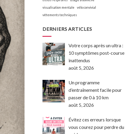
visualisation mentale
vélo convivial
vêtements techniques
DERNIERS ARTICLES
Votre corps après un ultra :
10 symptômes post-course
inattendus
août 5, 2026
Un programme
d’entraînement facile pour
passer de 0 à 10 km
août 5, 2026
Évitez ces erreurs lorsque
vous courez pour perdre du