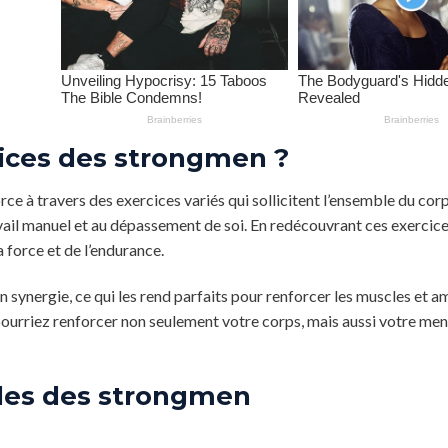
cices des strongmen ?
ce à travers des exercices variés qui sollicitent l’ensemble du corp
avail manuel et au dépassement de soi. En redécouvrant ces exercice
 force et de l’endurance.
ynergie, ce qui les rend parfaits pour renforcer les muscles et am
ourriez renforcer non seulement votre corps, mais aussi votre ment
bles des strongmen