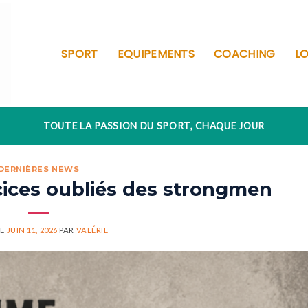
SPORT
EQUIPEMENTS
COACHING
LO
TOUTE LA PASSION DU SPORT, CHAQUE JOUR
DERNIÈRES NEWS
cices oubliés des strongmen
LE
JUIN 11, 2026
PAR
VALÉRIE