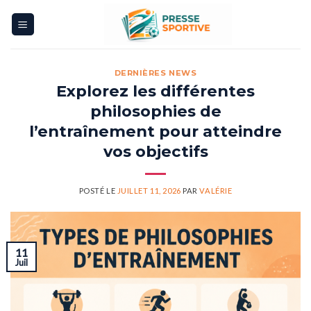
Skip
to
content
DERNIÈRES NEWS
Explorez les différentes
philosophies de
l’entraînement pour atteindre
vos objectifs
POSTÉ LE
JUILLET 11, 2026
PAR
VALÉRIE
11
Juil