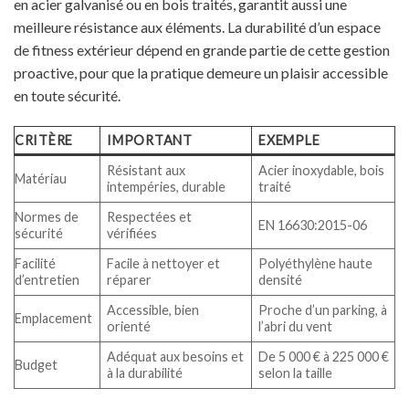
en acier galvanisé ou en bois traités, garantit aussi une
meilleure résistance aux éléments. La durabilité d’un espace
de fitness extérieur dépend en grande partie de cette gestion
proactive, pour que la pratique demeure un plaisir accessible
en toute sécurité.
CRITÈRE
IMPORTANT
EXEMPLE
Résistant aux
Acier inoxydable, bois
Matériau
intempéries, durable
traité
Normes de
Respectées et
EN 16630:2015-06
sécurité
vérifiées
Facilité
Facile à nettoyer et
Polyéthylène haute
d’entretien
réparer
densité
Accessible, bien
Proche d’un parking, à
Emplacement
orienté
l’abri du vent
Adéquat aux besoins et
De 5 000 € à 225 000 €
Budget
à la durabilité
selon la taille