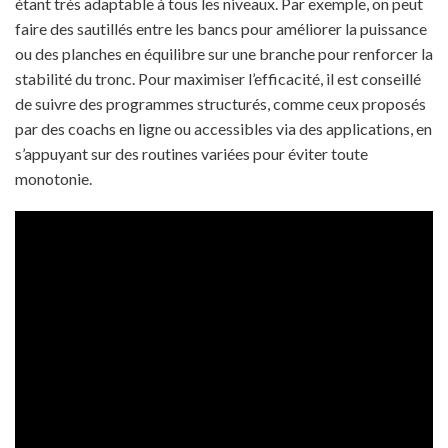
étant très adaptable à tous les niveaux. Par exemple, on peut
faire des sautillés entre les bancs pour améliorer la puissance
ou des planches en équilibre sur une branche pour renforcer la
stabilité du tronc. Pour maximiser l’efficacité, il est conseillé
de suivre des programmes structurés, comme ceux proposés
par des coachs en ligne ou accessibles via des applications, en
s’appuyant sur des routines variées pour éviter toute
monotonie.