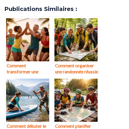
Publications Similaires :
Comment
Comment organiser
transformer une
une randonnée réussie
activité sportive en
entre amis ?
moment convivial ?
Comment débuter le
Comment planifier