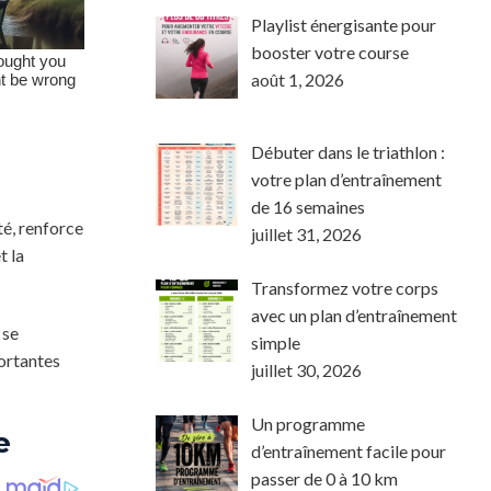
Playlist énergisante pour
booster votre course
août 1, 2026
Débuter dans le triathlon :
votre plan d’entraînement
de 16 semaines
té, renforce
juillet 31, 2026
t la
Transformez votre corps
avec un plan d’entraînement
 se
simple
portantes
juillet 30, 2026
Un programme
e
d’entraînement facile pour
passer de 0 à 10 km