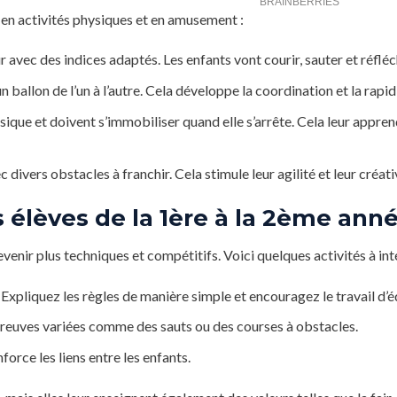
s en activités physiques et en amusement :
 avec des indices adaptés. Les enfants vont courir, sauter et réfléch
ballon de l’un à l’autre. Cela développe la coordination et la rapid
ique et doivent s’immobiliser quand elle s’arrête. Cela leur appren
ivers obstacles à franchir. Cela stimule leur agilité et leur créativ
s élèves de la 1ère à la 2ème ann
venir plus techniques et compétitifs. Voici quelques activités à int
xpliquez les règles de manière simple et encouragez le travail d’é
reuves variées comme des sauts ou des courses à obstacles.
force les liens entre les enfants.