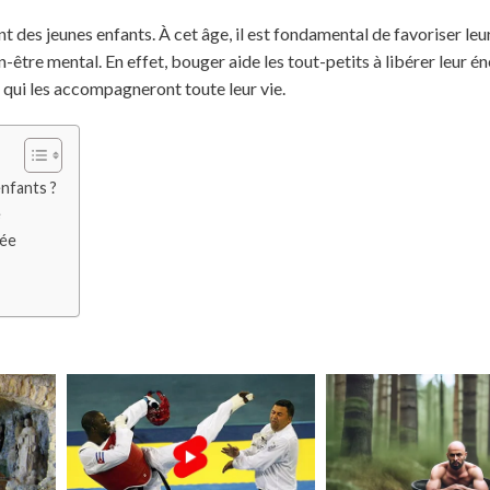
 des jeunes enfants. À cet âge, il est fondamental de favoriser leur
être mental. En effet, bouger aide les tout-petits à libérer leur én
 qui les accompagneront toute leur vie.
enfants ?
e
née