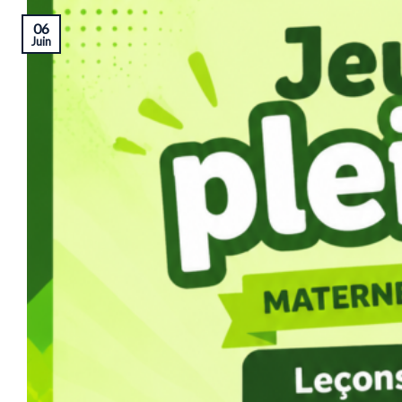
06
Juin