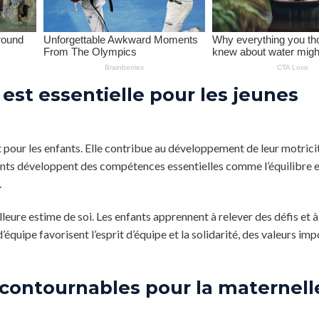
est essentielle pour les jeunes
 pour les enfants. Elle contribue au développement de leur motrici
fants développent des compétences essentielles comme l’équilibre e
.
illeure estime de soi. Les enfants apprennent à relever des défis et à
d’équipe favorisent l’esprit d’équipe et la solidarité, des valeurs im
ncontournables pour la maternell