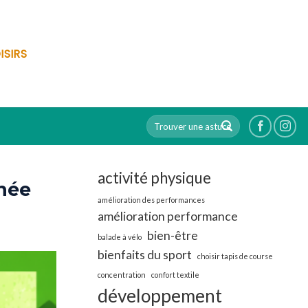
ISIRS
activité physique
nnée
amélioration des performances
amélioration performance
bien-être
balade à vélo
bienfaits du sport
choisir tapis de course
concentration
confort textile
développement