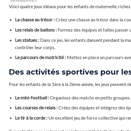
Voici quatre jeux idéaux pour les enfants de maternelle, riche
La chasse au trésor :
Créez une chasse au trésor dans la cour
Les relais de ballons :
Formez des équipes et faites passer un 
Les statues :
Dans ce jeu, les enfants dansent pendant la mus
contrôler leur corps.
Le parcours de motricité :
Mettez en place un parcours avec d
Des activités sportives pour le
Pour les enfants de la 1ère à la 2ème année, les jeux peuvent de
Le mini-football :
Organisez des matchs en petits groupes. E
Les courses de relais :
Créez des équipes et intégrez des ép
Le tir à la corde :
Un excellent jeu de force collective qui ren