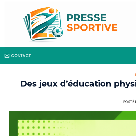
Skip
to
content
CONTACT
Des jeux d’éducation phys
POSTÉ 