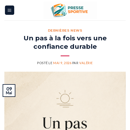
Skip
to
content
DERNIÈRES NEWS
Un pas à la fois vers une
confiance durablе
POSTÉ LE
MAI 9, 2026
PAR
VALÉRIE
09
Mai