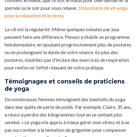
convient le mieux, que ce soit le matin pour bien démarrer la
journée ou le soir pour vous relaxer.
10 postures de yin yoga
pour la relaxation et le stress
La clé est la régularité. Même quelques minutes par jour
peuvent faire une différence. Pensez à établir un programme
hebdomadaire, en ajoutant progressivement plus de postures
ou en prolongeant la durée de votre séance. En plus des
postures, n’oubliez pas d’inclure des exercices de respiration
pour renforcer l’effet relaxant de votre pratique.
Témoignages et conseils de praticiens
de yoga
De nombreuses femmes témoignent des bienfaits du yoga
dans leur quête de perte de poids. Par exemple, Claire, 35 ans,
a réussi à perdre des kilogrammes tout en se sentant plus
sereine. « Le yoga m’a appris à mieux gérer mon stress et à ne
pas succomber à la tentation de grignoter pour compenser