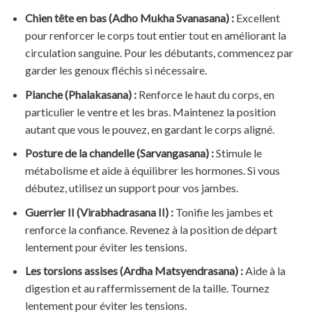
Chien tête en bas (Adho Mukha Svanasana) :
Excellent
pour renforcer le corps tout entier tout en améliorant la
circulation sanguine. Pour les débutants, commencez par
garder les genoux fléchis si nécessaire.
Planche (Phalakasana) :
Renforce le haut du corps, en
particulier le ventre et les bras. Maintenez la position
autant que vous le pouvez, en gardant le corps aligné.
Posture de la chandelle (Sarvangasana) :
Stimule le
métabolisme et aide à équilibrer les hormones. Si vous
débutez, utilisez un support pour vos jambes.
Guerrier II (Virabhadrasana II) :
Tonifie les jambes et
renforce la confiance. Revenez à la position de départ
lentement pour éviter les tensions.
Les torsions assises (Ardha Matsyendrasana) :
Aide à la
digestion et au raffermissement de la taille. Tournez
lentement pour éviter les tensions.