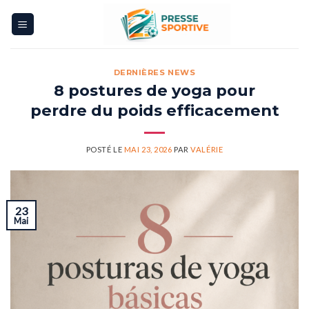
Skip
to
content
DERNIÈRES NEWS
8 postures de yoga pour
perdre du poids efficacement
POSTÉ LE
MAI 23, 2026
PAR
VALÉRIE
23
Mai