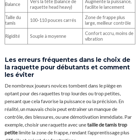
Vers la tête (balance de
Augmente la puissance,
Balance
raquette head heavy)
facilite le lancement
Taille du
Zone de frappe plus
100-110 pouces carrés
tamis
large, meilleur contrôle
Confort accru, moins de
Rigidité
Souple à moyenne
vibration
Les erreurs fréquentes dans le choix de
la raquette pour débutants et comment
les éviter
De nombreux joueurs novices tombent dans le piège en
optant pour des raquettes trop lourdes ou trop petites,
pensant que cela favorise la puissance ou la précision. En
réalité, un mauvais choix peut entraîner un manque de
contrôle, des blessures, ou une démotivation immédiate. Par
exemple, choisir une raquette avec une
taille de tamis trop
petite
limite la zone de frappe, rendant l’apprentissage plus