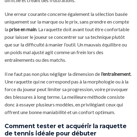
difficile et créant des frustrations.
Une erreur courante concerne également la sélection basée
uniquement sur la marque ou le prix, sans prendre en compte
la
prise en main
. La raquette doit avant tout être confortable
pour laisser le joueur se concentrer sur sa technique plutôt
que sur la difficulté à manier l’outil. Un mauvais équilibre ou
un poids mal ajusté agit comme un frein lors des
entraînements ou des matchs.
Il ne faut pas non plus négliger la dimension de
l’entraînement
.
Une raquette qui ne correspond pas à la morphologie ou à la
force du joueur peut limiter sa progression, voire provoquer
des blessures à long terme. La meilleure méthode consiste
donc à essayer plusieurs modèles, en privilégiant ceux qui
offrent une bonne maniabilité et un confort optimum.
Comment tester et acquérir la raquette
de tennis idéale pour débuter