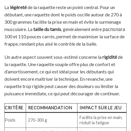
La
légèreté
de la raquette reste un point central. Pour un
débutant, une raquette dont le poids oscille autour de 270 à
300 grammes facilite la prise en main et évite le surmenage
musculaire. La
taille du tamis
, généralement entre располага
100 et 110 pouces carrés, permet de maximiser la surface de
frappe, rendant plus aisé le contrôle de la balle.
Un autre aspect souvent sous-estimé concerne la
rigidité
de
la raquette. Une raquette souple offre plus de confort et
d’amortissement, ce qui est idéal pour les débutants qui
doivent encore maîtriser la technique. En revanche, une
raquette trop rigide peut causer des douleurs ou limiter la
puissance immédiate, ce qui peut décourager de continuer.
CRITÈRE
RECOMMANDATION
IMPACT SUR LE JEU
Facilite la prise en main,
Poids
270-300 g
réduit la fatigue