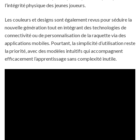
l’intégrité physique des jeunes joueurs.
Les couleurs et designs sont également revus pour séduire la
nouvelle génération tout en intégrant des technologies de
connectivité ou de personnalisation de la raquette via des
applications mobiles. Pourtant, la simplicité d’utilisation reste
la priorité, avec des modèles intuitifs qui accompagnent
efficacement l’apprentissage sans complexité inutile.