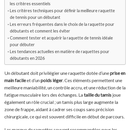
les critères essentiels
Les critères techniques pour définir la meilleure raquette
de tennis pour un débutant
Les erreurs fréquentes dans le choix de la raquette pour
débutants et comment les éviter
Comment tester et acquérir la raquette de tennis idéale
pour débuter
Les tendances actuelles en matière de raquettes pour
débutants en 2026
Un débutant doit privilégier une raquette dotée d’une
prise en
main facile
et d’un
poids léger
. Ces éléments permettent une
meilleure maniabilité, un contrôle accru, et une réduction de la
fatigue musculaire lors des échanges. La
taille du tamis
joue
également un rôle crucial ; un tamis plus large augmente la
zone de frappe, aidant à cadrer ses coups sans précision
chirurgicale, ce qui est souvent difficile en début de parcours.
Les marque de raquettes souvent recommandées pour les