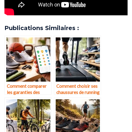
Publications Similaires :
Comment comparer
Comment choisir ses
les garanties des
chaussures de running
grandes marques
selon sa foulée ?
sportives ?