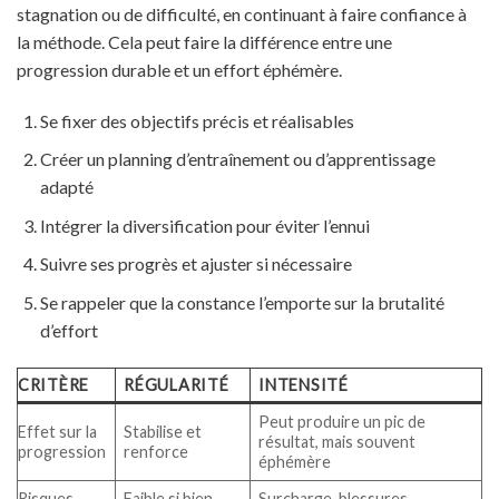
stagnation ou de difficulté, en continuant à faire confiance à
la méthode. Cela peut faire la différence entre une
progression durable et un effort éphémère.
Se fixer des objectifs précis et réalisables
Créer un planning d’entraînement ou d’apprentissage
adapté
Intégrer la diversification pour éviter l’ennui
Suivre ses progrès et ajuster si nécessaire
Se rappeler que la constance l’emporte sur la brutalité
d’effort
CRITÈRE
RÉGULARITÉ
INTENSITÉ
Peut produire un pic de
Effet sur la
Stabilise et
résultat, mais souvent
progression
renforce
éphémère
Risques
Faible si bien
Surcharge, blessures,