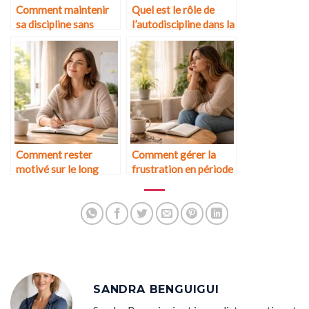
Comment maintenir
Quel est le rôle de
sa discipline sans
l’autodiscipline dans la
perdre le plaisir ?
réussite sportive ?
Comment rester
Comment gérer la
motivé sur le long
frustration en période
terme ?
de stagnation ?
SANDRA BENGUIGUI