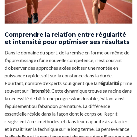
Comprendre la relation entre régularité
et intensité pour optimiser ses résultats
Dans le domaine du sport, de la remise en forme ou même de
l’apprentissage d’une nouvelle compétence, il est courant
d’observer des approches axées soit sur une montée en
puissance rapide, soit sur la constance dans la durée.
Pourtant, nombre d’experts soulignent que la
régularité
prime
souvent sur l’
intensité
. Cette dynamique trouve sa racine dans
la nécessité de bâtir une progression durable, évitant ainsi
l’épuisement ou l’abandon prématuré. La différence
essentielle réside dans la façon dont le corps ou l’esprit
réagissent à ces méthodes, et dans leur capacité à s’adapter
et à maîtriser la technique sur le long terme. La persévérance,
la discipline et la constance sont devenues des piliers pour qui