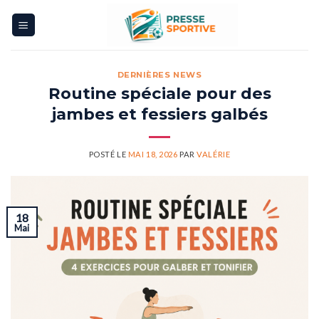
Skip
to
content
DERNIÈRES NEWS
Routine spéciale pour des
jambes et fessiers galbés
POSTÉ LE
MAI 18, 2026
PAR
VALÉRIE
18
Mai