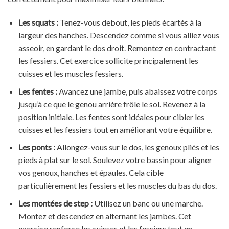
Les squats :
Tenez-vous debout, les pieds écartés à la
largeur des hanches. Descendez comme si vous alliez vous
asseoir, en gardant le dos droit. Remontez en contractant
les fessiers. Cet exercice sollicite principalement les
cuisses et les muscles fessiers.
Les fentes :
Avancez une jambe, puis abaissez votre corps
jusqu’à ce que le genou arrière frôle le sol. Revenez à la
position initiale. Les fentes sont idéales pour cibler les
cuisses et les fessiers tout en améliorant votre équilibre.
Les ponts :
Allongez-vous sur le dos, les genoux pliés et les
pieds à plat sur le sol. Soulevez votre bassin pour aligner
vos genoux, hanches et épaules. Cela cible
particulièrement les fessiers et les muscles du bas du dos.
Les montées de step :
Utilisez un banc ou une marche.
Montez et descendez en alternant les jambes. Cet
exercice renforce les cuisses et les fessiers tout en