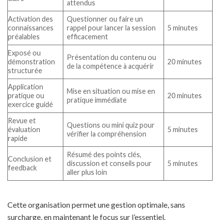
attendus
Activation des
Questionner ou faire un
connaissances
rappel pour lancer la session
5 minutes
préalables
efficacement
Exposé ou
Présentation du contenu ou
démonstration
20 minutes
de la compétence à acquérir
structurée
Application
Mise en situation ou mise en
pratique ou
20 minutes
pratique immédiate
exercice guidé
Revue et
Questions ou mini quiz pour
évaluation
5 minutes
vérifier la compréhension
rapide
Résumé des points clés,
Conclusion et
discussion et conseils pour
5 minutes
feedback
aller plus loin
Cette organisation permet une gestion optimale, sans
surcharge, en maintenant le focus sur l’essentiel.