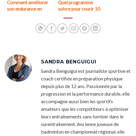
Comment améliorer
Quel programme
son endurance en
suivre pour courir 10
course à pied après 40
km en moins de 50
ans ?
minutes ?
SANDRA BENGUIGUI
Sandra Benguigui est journaliste sportive et
coach certifiée en préparation physique
depuis plus de 12 ans. Passionnée par la
progression et la performance durable, elle
accompagne aussi bien les sportifs
amateurs que les compétiteurs à optimiser
leurs entraînements sans tomber dans le
surentraînement. Ancienne joueuse de
badminton en championnat régional, elle