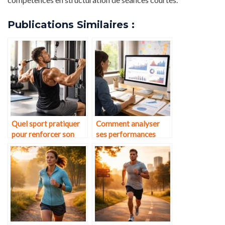
Publications Similaires :
Quel sport pratiquer
Comment analyser
pour renforcer son
ses performances
dos efficacement ?
pour progresser plus
vite ?