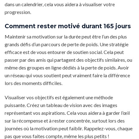
dans un calendrier, cela vous aidera à visualiser votre
progression.
Comment rester motivé durant 165 jours
Maintenir sa motivation sur la durée peut être l’un des plus
grands défis d’un parcours de perte de poids. Une stratégie
efficace est de vous entourer de soutien social. Cela peut
passer par des amis qui partagent des objectifs similaires, ou
même des groupes en ligne dédiés à la perte de poids. Avoir
un réseau qui vous soutient peut vraiment faire la différence
lors des moments difficiles.
Visualiser vos objectifs est également une méthode
puissante. Créez un tableau de vision avec des images
représentant vos aspirations. Cela vous aidera à garder l’œil
sur la récompense et à rester concentrée, surtout lors des
journées où la motivation peut faiblir. Rappelez-vous, chaque
pas que vous faites compte, même les plus petits !