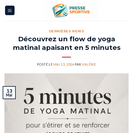
Skip
to
content
DERNIÈRES NEWS
Découvrez un flow de yoga
matinal apaisant en 5 minutes
POSTÉ LE
MAI 13, 2026
PAR
VALÉRIE
13
Mai