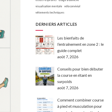
visualisation mentale
vélo convivial
vêtements techniques
DERNIERS ARTICLES
Les bienfaits de
l’entraînement en zone 2 : le
guide complet
août 7, 2026
Conseils pour bien débuter
la course en étant en
surpoids
août 7, 2026
Comment combiner course
à pied et musculation pour