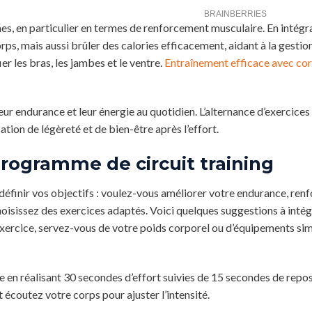
es, en particulier en termes de renforcement musculaire. En intégr
ps, mais aussi brûler des calories efficacement, aidant à la gestio
er les bras, les jambes et le ventre.
Entraînement efficace avec cor
ur endurance et leur énergie au quotidien. L’alternance d’exercices
tion de légèreté et de bien-être après l’effort.
rogramme de circuit training
éfinir vos objectifs : voulez-vous améliorer votre endurance, renf
hoisissez des exercices adaptés. Voici quelques suggestions à intég
xercice, servez-vous de votre poids corporel ou d’équipements si
e en réalisant 30 secondes d’effort suivies de 15 secondes de repos
t écoutez votre corps pour ajuster l’intensité.