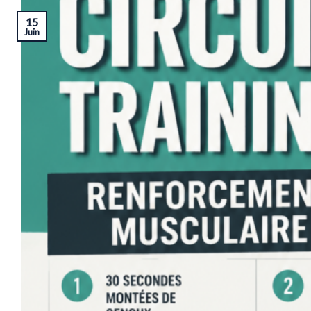
15
Juin