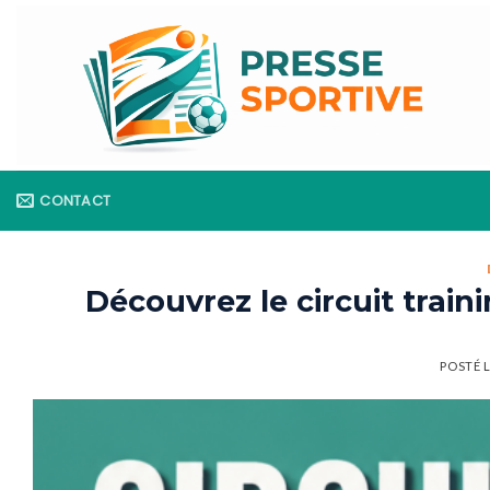
Skip
to
content
CONTACT
Découvrez le circuit trai
POSTÉ 