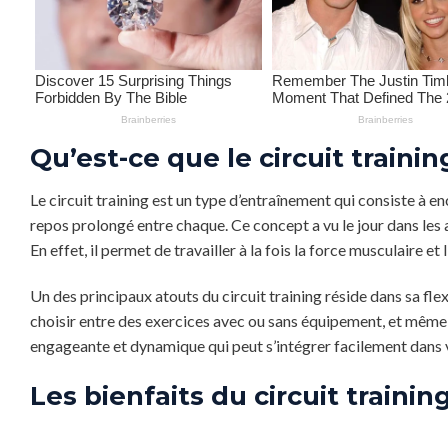
Qu’est-ce que le circuit trainin
Le circuit training est un type d’entraînement qui consiste à e
repos prolongé entre chaque. Ce concept a vu le jour dans les
En effet, il permet de travailler à la fois la force musculaire et
Un des principaux atouts du circuit training réside dans sa fl
choisir entre des exercices avec ou sans équipement, et même 
engageante et dynamique qui peut s’intégrer facilement dans v
Les bienfaits du circuit train