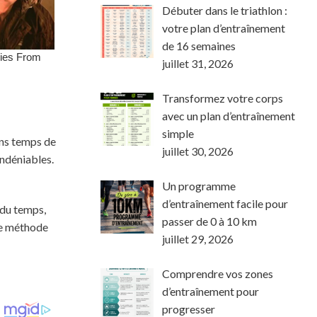
Débuter dans le triathlon :
votre plan d’entraînement
de 16 semaines
juillet 31, 2026
Transformez votre corps
avec un plan d’entraînement
simple
sans temps de
juillet 30, 2026
indéniables.
Un programme
d’entraînement facile pour
 du temps,
passer de 0 à 10 km
une méthode
juillet 29, 2026
Comprendre vos zones
d’entraînement pour
progresser