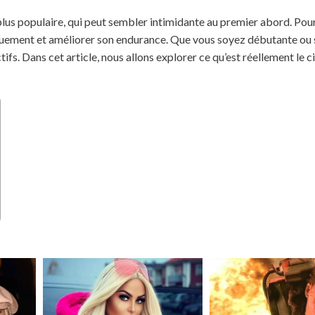
plus populaire, qui peut sembler intimidante au premier abord. Pourt
siquement et améliorer son endurance. Que vous soyez débutante ou
fs. Dans cet article, nous allons explorer ce qu’est réellement le ci