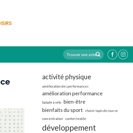
ISIRS
activité physique
ace
amélioration des performances
amélioration performance
bien-être
balade à vélo
bienfaits du sport
choisir tapis de course
concentration
confort textile
développement