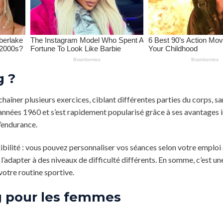
g ?
nchaîner plusieurs exercices, ciblant différentes parties du corps, 
 années 1960 et s’est rapidement popularisé grâce à ses avantages 
 l’endurance.
exibilité : vous pouvez personnaliser vos séances selon votre emploi
l’adapter à des niveaux de difficulté différents. En somme, c’est 
otre routine sportive.
ing pour les femmes