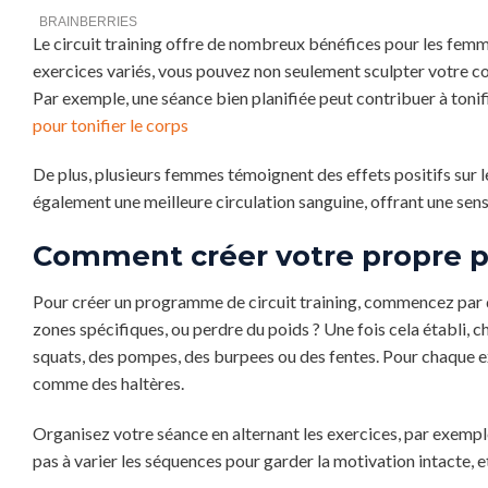
Le circuit training offre de nombreux bénéfices pour les femm
exercices variés, vous pouvez non seulement sculpter votre cor
Par exemple, une séance bien planifiée peut contribuer à tonifi
pour tonifier le corps
De plus, plusieurs femmes témoignent des effets positifs sur le
également une meilleure circulation sanguine, offrant une sensa
Comment créer votre propre p
Pour créer un programme de circuit training, commencez par d
zones spécifiques, ou perdre du poids ? Une fois cela établi, c
squats, des pompes, des burpees ou des fentes. Pour chaque e
comme des haltères.
Organisez votre séance en alternant les exercices, par exempl
pas à varier les séquences pour garder la motivation intacte, e