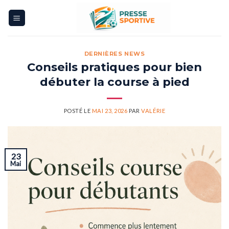
Skip
to
content
DERNIÈRES NEWS
Conseils pratiques pour bien
débuter la course à pied
POSTÉ LE
MAI 23, 2026
PAR
VALÉRIE
23
Mai