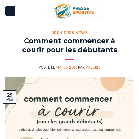
Skip
to
content
DERNIÈRES NEWS
Comment commencer à
courir pour les débutants
POSTÉ LE
MAI 25, 2026
PAR
VALÉRIE
25
Mai