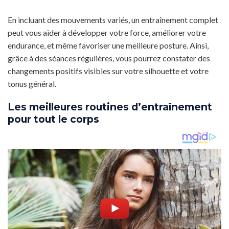
En incluant des mouvements variés, un entraînement complet
peut vous aider à développer votre force, améliorer votre
endurance, et même favoriser une meilleure posture. Ainsi,
grâce à des séances régulières, vous pourrez constater des
changements positifs visibles sur votre silhouette et votre
tonus général.
Les meilleures routines d’entraînement
pour tout le corps