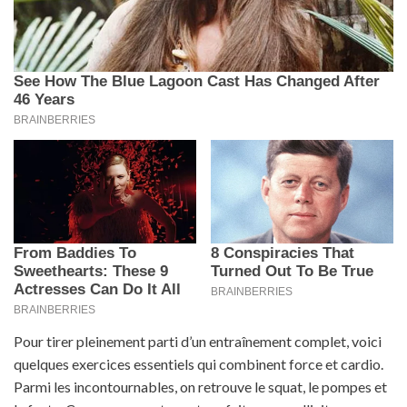
Pour tirer pleinement parti d’un entraînement complet, voici
quelques exercices essentiels qui combinent force et cardio.
Parmi les incontournables, on retrouve le squat, le pompes et