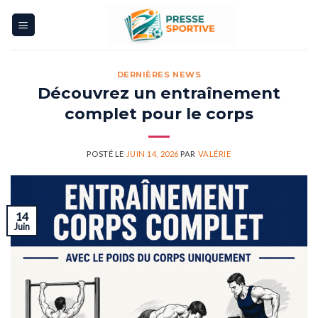
Skip
to
content
DERNIÈRES NEWS
Découvrez un entraînement
complet pour le corps
POSTÉ LE
JUIN 14, 2026
PAR
VALÉRIE
14
Juin