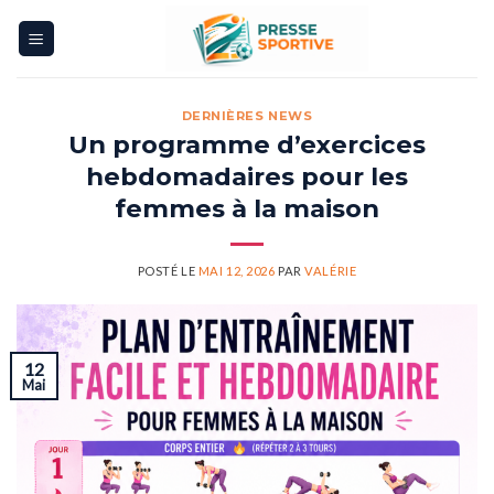
Skip
to
content
DERNIÈRES NEWS
Un programme d’exercices
hebdomadaires pour les
femmes à la maison
POSTÉ LE
MAI 12, 2026
PAR
VALÉRIE
12
Mai