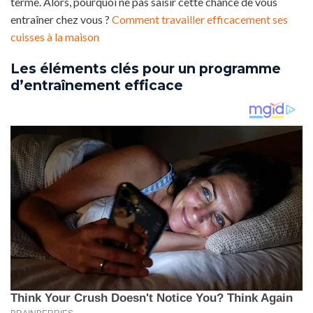
terme. Alors, pourquoi ne pas saisir cette chance de vous
entraîner chez vous ?
Comment travailler efficacement ses
cuisses à la maison
Les éléments clés pour un programme
d’entraînement efficace