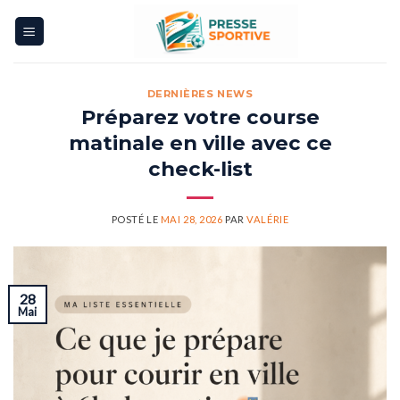
Skip
to
content
DERNIÈRES NEWS
Préparez votre course
matinale en ville avec ce
check-list
POSTÉ LE
MAI 28, 2026
PAR
VALÉRIE
28
Mai