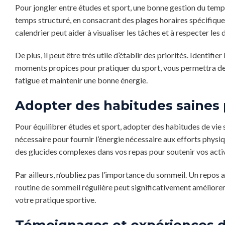
Pour jongler entre études et sport, une bonne gestion du temp
temps structuré, en consacrant des plages horaires spécifiques
calendrier peut aider à visualiser les tâches et à respecter les d
De plus, il peut être très utile d’établir des priorités. Identif
moments propices pour pratiquer du sport, vous permettra de m
fatigue et maintenir une bonne énergie.
Adopter des habitudes saines 
Pour équilibrer études et sport, adopter des habitudes de vie s
nécessaire pour fournir l’énergie nécessaire aux efforts physi
des glucides complexes dans vos repas pour soutenir vos activ
Par ailleurs, n’oubliez pas l’importance du sommeil. Un repos 
routine de sommeil régulière peut significativement améliore
votre pratique sportive.
Témoignages et expériences d’