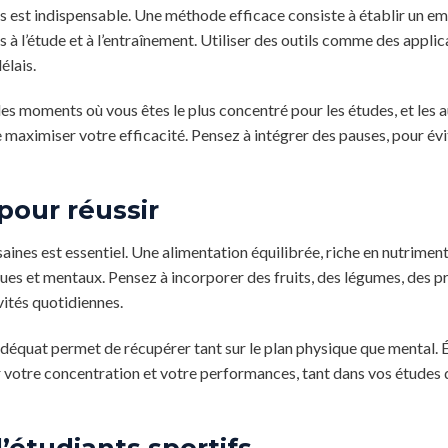
s est indispensable. Une méthode efficace consiste à établir un em
 à l’étude et à l’entraînement. Utiliser des outils comme des applic
élais.
ier les moments où vous êtes le plus concentré pour les études, et les 
aximiser votre efficacité. Pensez à intégrer des pauses, pour évit
pour réussir
aines est essentiel. Une alimentation équilibrée, riche en nutriment
ques et mentaux. Pensez à incorporer des fruits, des légumes, des p
ités quotidiennes.
adéquat permet de récupérer tant sur le plan physique que mental. É
r votre concentration et votre performances, tant dans vos études
étudiants sportifs