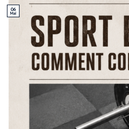
06
Mai