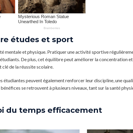
tre études et sport
nté mentale et physique. Pratiquer une activité sportive régulièrem
 étudiants. De plus, cet équilibre peut améliorer la concentration et
 clé de la réussite scolaire.
es étudiantes peuvent également renforcer leur discipline, une qual
 bénéfices se retrouvent à plusieurs niveaux, tant sur la santé phys
i du temps efficacement