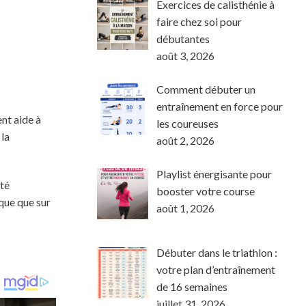
Exercices de calisthénie à
faire chez soi pour
débutantes
août 3, 2026
Comment débuter un
entraînement en force pour
ent aide à
les coureuses
 la
août 2, 2026
Playlist énergisante pour
ité
booster votre course
ique que sur
août 1, 2026
Débuter dans le triathlon :
votre plan d’entraînement
de 16 semaines
juillet 31, 2026