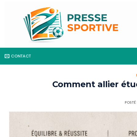
Skip
to
content
CONTACT
Comment allier étu
POSTÉ