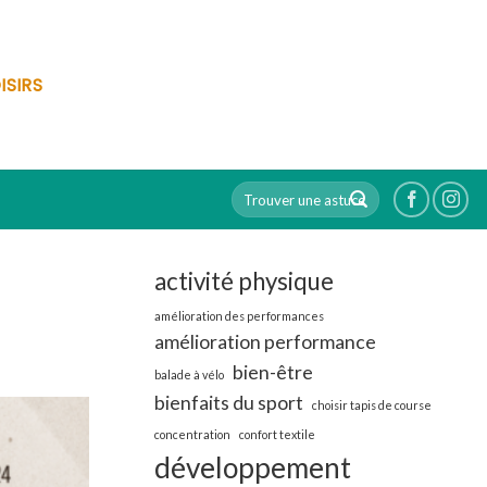
ISIRS
activité physique
amélioration des performances
amélioration performance
bien-être
balade à vélo
bienfaits du sport
choisir tapis de course
concentration
confort textile
développement