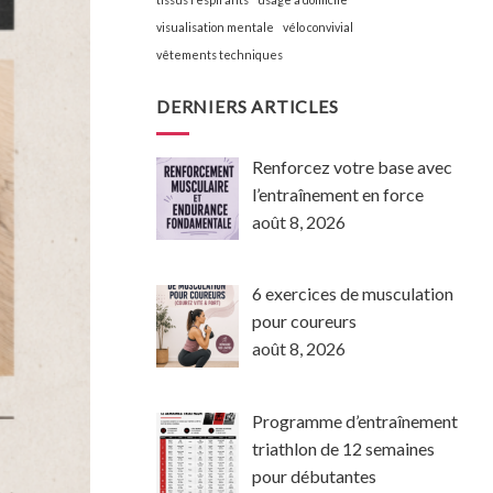
visualisation mentale
vélo convivial
vêtements techniques
DERNIERS ARTICLES
Renforcez votre base avec
l’entraînement en force
août 8, 2026
6 exercices de musculation
pour coureurs
août 8, 2026
Programme d’entraînement
triathlon de 12 semaines
pour débutantes