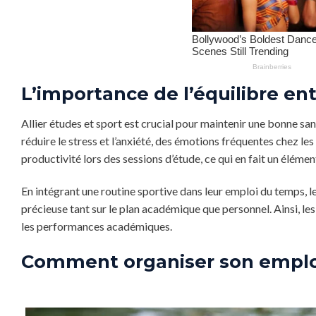
L’importance de l’équilibre en
Allier études et sport est crucial pour maintenir une bonne sa
réduire le stress et l’anxiété, des émotions fréquentes chez les
productivité lors des sessions d’étude, ce qui en fait un élément
En intégrant une routine sportive dans leur emploi du temps, l
précieuse tant sur le plan académique que personnel. Ainsi, les
les performances académiques.
Comment organiser son emplo