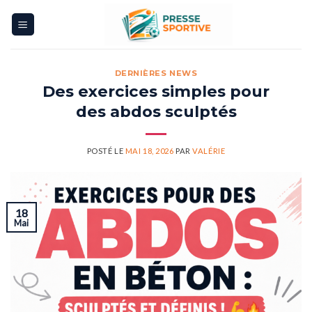
Skip
to
content
DERNIÈRES NEWS
Des exercices simples pour
des abdos sculptés
POSTÉ LE
MAI 18, 2026
PAR
VALÉRIE
18
Mai