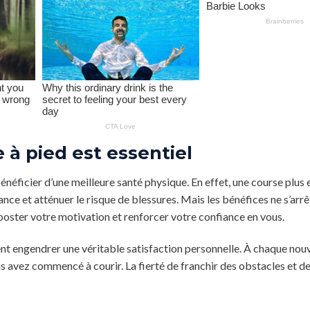
 à pied est essentiel
néficier d’une meilleure santé physique. En effet, une course plus 
ce et atténuer le risque de blessures. Mais les bénéfices ne s’arrêt
booster votre motivation et renforcer votre confiance en vous.
t engendrer une véritable satisfaction personnelle. À chaque nouv
s avez commencé à courir. La fierté de franchir des obstacles et d