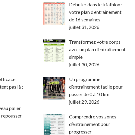
Débuter dans le triathlon :
votre plan d’entraînement
de 16 semaines
juillet 31, 2026
Transformez votre corps
avec un plan d’entraînement
simple
juillet 30, 2026
Un programme
efficace
d’entraînement facile pour
ent pas là ;
passer de 0 à 10 km
juillet 29, 2026
eau palier
e repousser
Comprendre vos zones
d’entraînement pour
progresser