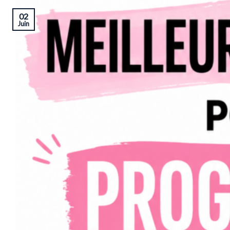
02
Juin