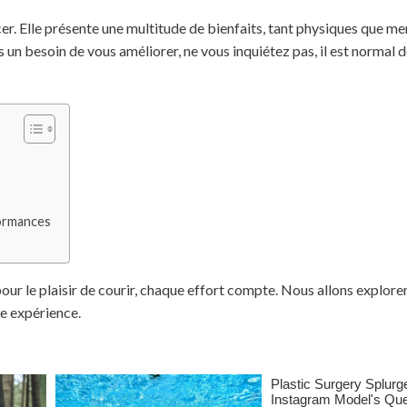
er. Elle présente une multitude de bienfaits, tant physiques que me
 un besoin de vous améliorer, ne vous inquiétez pas, il est normal 
formances
pour le plaisir de courir, chaque effort compte. Nous allons explo
re expérience.