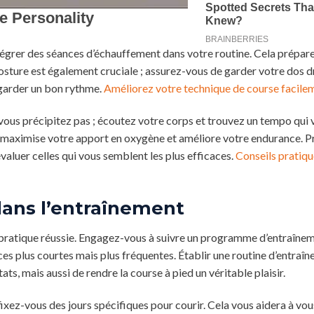
égrer des séances d’échauffement dans votre routine. Cela prépar
posture est également cruciale ; assurez-vous de garder votre dos d
à garder un bon rythme.
Améliorez votre technique de course facile
vous précipitez pas ; écoutez votre corps et trouvez un tempo qui 
qui maximise votre apport en oxygène et améliore votre endurance. 
aluer celles qui vous semblent les plus efficaces.
Conseils pratiqu
dans l’entraînement
ne pratique réussie. Engagez-vous à suivre un programme d’entraîne
nces plus courtes mais plus fréquentes. Établir une routine d’entraî
s, mais aussi de rendre la course à pied un véritable plaisir.
fixez-vous des jours spécifiques pour courir. Cela vous aidera à vou