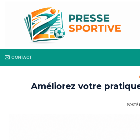
Skip
to
content
CONTACT
Améliorez votre pratiqu
POSTÉ 