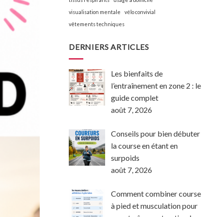
visualisation mentale
vélo convivial
vêtements techniques
DERNIERS ARTICLES
Les bienfaits de
l’entraînement en zone 2 : le
guide complet
août 7, 2026
Conseils pour bien débuter
la course en étant en
surpoids
août 7, 2026
Comment combiner course
à pied et musculation pour