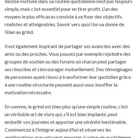
Restée motivée dans sa routine quotidienne n’est pas toujours
simple, mais c’est essentiel pour en tirer profit. L’un des
moyens le plus efficaces consiste à se fixer des objectifs
réalistes et atteignables. Savoir vers quoi l’on va donne de
l’élan au grind.
Il est également inspirant de partager ses avancées avec des
amis ou des proches. Vous pouvez par exemple rejoindre des
groupes de soutien ou des forums où chacun peut partager
ses réussites et s’encourager mutuellement. Des témoignages
de personnes ayant réussi à transformer leur quotidien grâce
à une routine structurée peuvent aussi vous insuffler la
motivation nécessaire.
En somme, le grind est bien plus qu’une simple routine; c’est
un véritable art de vivre qui, s’il est bien implanté, peut
embellir vos journées et apporter une sérénité inestimable.
Commencez à l’intégrer aujourd’hui et observez les
améliorations que cela peut apporter à votre vie quotidienne.