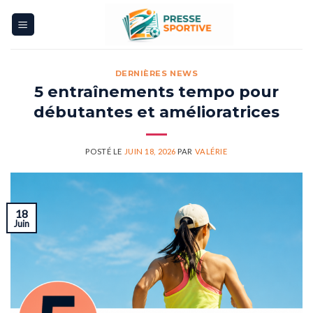
Skip
to
content
DERNIÈRES NEWS
5 entraînements tempo pour
débutantes et amélioratrices
POSTÉ LE
JUIN 18, 2026
PAR
VALÉRIE
18
Juin