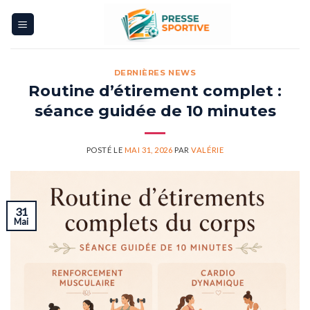
Skip
to
content
DERNIÈRES NEWS
Routine d’étirement complet :
séance guidée de 10 minutes
POSTÉ LE
MAI 31, 2026
PAR
VALÉRIE
31
Mai