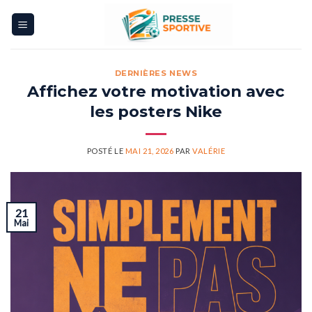
Skip
to
content
DERNIÈRES NEWS
Affichez votre motivation avec
les posters Nike
POSTÉ LE
MAI 21, 2026
PAR
VALÉRIE
21
Mai