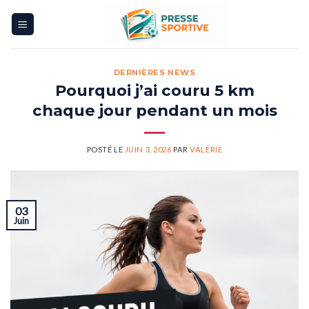
Skip
to
content
DERNIÈRES NEWS
Pourquoi j’ai couru 5 km
chaque jour pendant un mois
POSTÉ LE
JUIN 3, 2026
PAR
VALÉRIE
03
Juin