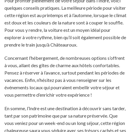
Pour profiter pleinement de votre séjour dans l’Indre, voici
quelques conseils pratiques. La meilleure période pour visiter
cette région est au printemps et à l’automne, lorsque le climat
est doux et les couleurs de la nature sont à couper le souffle.
Pour vous y rendre, la voiture est un moyen idéal pour
explorer à votre rythme, bien qu’il soit également possible de
prendre le train jusqu’à Châteauroux.
Concernant l’hébergement, de nombreuses options s’offrent
à vous, allant des gîtes de charme aux hôtels confortables.
Pensez à réserver à l’avance, surtout pendant les périodes de
vacances. Enfin, n’hésitez pas à vous renseigner sur les
événements locaux qui pourraient embellir votre séjour et
vous permettre d’enrichir votre expérience !
En somme, l’Indre est une destination à découvrir sans tarder,
tant par son patrimoine que par sa nature préservée. Que
vous veniez pour un week-end ou un long séjour, cette région
chaleureuse saura vous séduire avec ses trésors cachés et ses