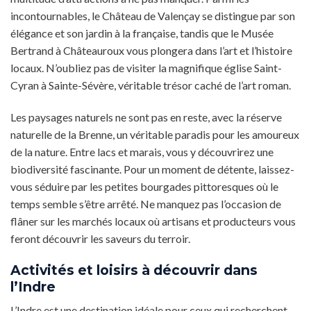
incontournables, le Château de Valençay se distingue par son
élégance et son jardin à la française, tandis que le Musée
Bertrand à Châteauroux vous plongera dans l’art et l’histoire
locaux. N’oubliez pas de visiter la magnifique église Saint-
Cyran à Sainte-Sévère, véritable trésor caché de l’art roman.
Les paysages naturels ne sont pas en reste, avec la réserve
naturelle de la Brenne, un véritable paradis pour les amoureux
de la nature. Entre lacs et marais, vous y découvrirez une
biodiversité fascinante. Pour un moment de détente, laissez-
vous séduire par les petites bourgades pittoresques où le
temps semble s’être arrêté. Ne manquez pas l’occasion de
flâner sur les marchés locaux où artisans et producteurs vous
feront découvrir les saveurs du terroir.
Activités et loisirs à découvrir dans
l’Indre
L’Indre est une destination idéale pour ceux qui recherchent