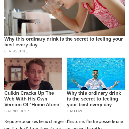
Réputée pour ses lieux chargés d’histoire, l’Indre possède une
multitude d’attractions à ne pas manquer. Parmi les