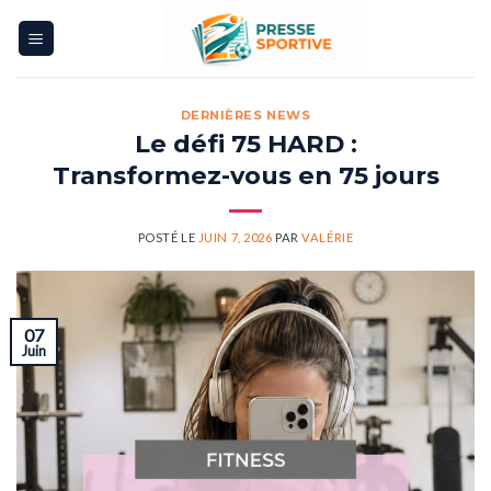
Skip
to
content
DERNIÈRES NEWS
Le défi 75 HARD :
Transformez-vous en 75 jours
POSTÉ LE
JUIN 7, 2026
PAR
VALÉRIE
07
Juin