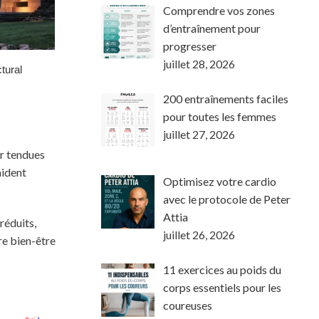
Comprendre vos zones
d’entraînement pour
progresser
juillet 28, 2026
200 entraînements faciles
pour toutes les femmes
juillet 27, 2026
ir tendues
aident
Optimisez votre cardio
avec le protocole de Peter
Attia
réduits,
juillet 26, 2026
re bien-être
11 exercices au poids du
corps essentiels pour les
coureuses