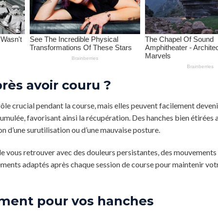
rès avoir couru ?
 rôle crucial pendant la course, mais elles peuvent facilement deven
ccumulée, favorisant ainsi la récupération. Des hanches bien étirées 
on d’une surutilisation ou d’une mauvaise posture.
 de vous retrouver avec des douleurs persistantes, des mouvements 
tirements adaptés après chaque session de course pour maintenir vot
rement pour vos hanches