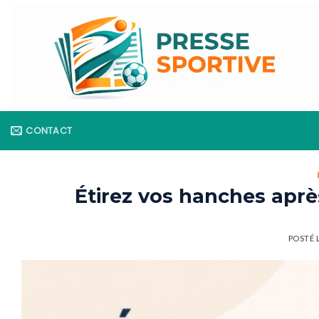
Skip
to
content
CONTACT
Étirez vos hanches aprè
POSTÉ 