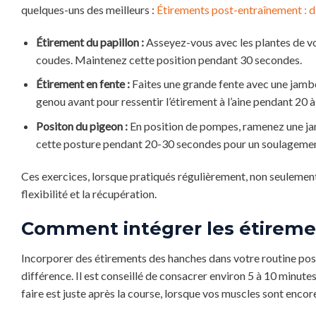
quelques-uns des meilleurs :
Étirements post-entraînement : d
Étirement du papillon :
Asseyez-vous avec les plantes de vo
coudes. Maintenez cette position pendant 30 secondes.
Étirement en fente :
Faites une grande fente avec une jambe 
genou avant pour ressentir l’étirement à l’aine pendant 20 
Positon du pigeon :
En position de pompes, ramenez une jamb
cette posture pendant 20-30 secondes pour un soulagemen
Ces exercices, lorsque pratiqués régulièrement, non seulement
flexibilité et la récupération.
Comment intégrer les étiremen
Incorporer des étirements des hanches dans votre routine pos
différence. Il est conseillé de consacrer environ 5 à 10 minu
faire est juste après la course, lorsque vos muscles sont encor