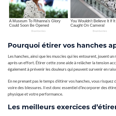
Pourquoi étirer vos hanches ap
Les hanches, ainsi que les muscles qui les entourent, jouent un
après un effort. Étirer cette zone aide à relâcher la tension a
également à prévenir les douleurs qui peuvent survenir en rais
En ne prenant pas le temps d’étirer vos hanches, vous risquez
voire des blessures. Il est donc essentiel d’incorporer des é
physique et votre performance.
Les meilleurs exercices d’éti