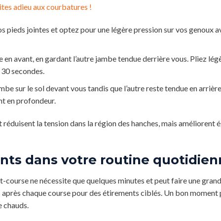
ites adieu aux courbatures !
s pieds jointes et optez pour une légère pression sur vos genoux a
en avant, en gardant l’autre jambe tendue derrière vous. Pliez lég
à 30 secondes.
e sur le sol devant vous tandis que l’autre reste tendue en arrièr
t en profondeur.
 réduisent la tension dans la région des hanches, mais améliorent 
ts dans votre routine quotidien
t-course ne nécessite que quelques minutes et peut faire une gran
tes après chaque course pour des étirements ciblés. Un bon moment 
e chauds.