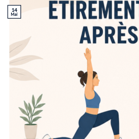
14
Mai