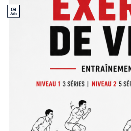
08
Juin