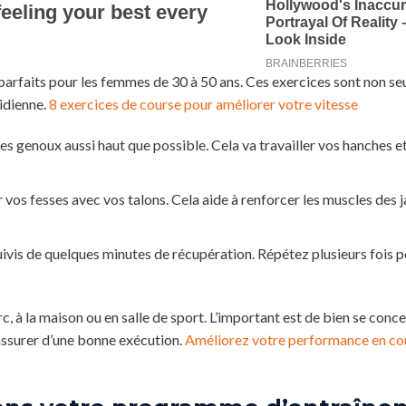
s, parfaits pour les femmes de 30 à 50 ans. Ces exercices sont non s
tidienne.
8 exercices de course pour améliorer votre vitesse
es genoux aussi haut que possible. Cela va travailler vos hanches e
 vos fesses avec vos talons. Cela aide à renforcer les muscles des
uivis de quelques minutes de récupération. Répétez plusieurs fois p
rc, à la maison ou en salle de sport. L’important est de bien se conce
’assurer d’une bonne exécution.
Améliorez votre performance en co