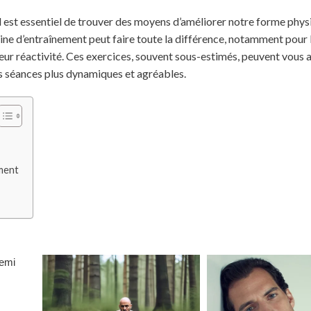
il est essentiel de trouver des moyens d’améliorer notre forme phy
utine d’entraînement peut faire toute la différence, notamment pou
leur réactivité. Ces exercices, souvent sous-estimés, peuvent vous a
os séances plus dynamiques et agréables.
ment