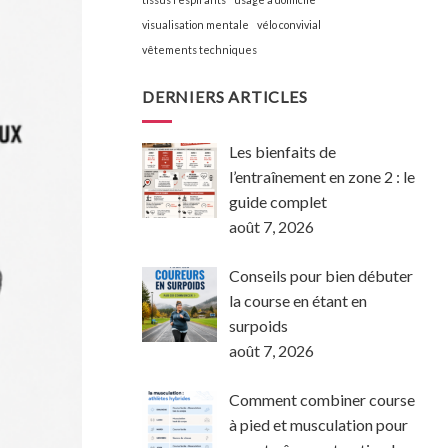
visualisation mentale
vélo convivial
vêtements techniques
DERNIERS ARTICLES
Les bienfaits de
l’entraînement en zone 2 : le
guide complet
août 7, 2026
Conseils pour bien débuter
la course en étant en
surpoids
août 7, 2026
Comment combiner course
à pied et musculation pour