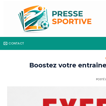
Skip
to
content
CONTACT
Boostez votre entraîne
POSTÉ 