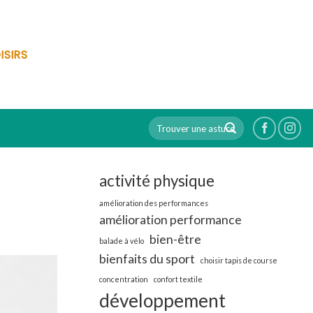
ISIRS
activité physique
amélioration des performances
amélioration performance
bien-être
balade à vélo
bienfaits du sport
choisir tapis de course
concentration
confort textile
développement