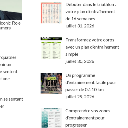
Débuter dans le triathlon :
votre plan d’entraînement
de 16 semaines
juillet 31, 2026
Transformez votre corps
avec un plan d’entraînement
simple
arquables
juillet 30, 2026
nir un
e sentent
Un programme
nt une
d’entraînement facile pour
passer de 0 à 10 km
juillet 29, 2026
En se sentant
ner
Comprendre vos zones
d’entraînement pour
progresser