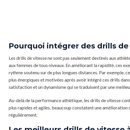
Pourquoi intégrer des drills de
Les drills de vitesse ne sont pas seulement destinés aux athlè
aux femmes de tous niveaux. En améliorant la rapidité, ces ex
rythme soutenu sur de plus longues distances. Par exemple, ce
plus énergiques et motivées après avoir intégré ces drills dan
satisfaction et un dynamisme qui se traduisent par une meilleur
Au-delà de la performance athlétique, les drills de vitesse cont
plus rapides et agiles, beaucoup constatent une amélioration d
régulièrement.
Les meilleurs drills de vitesse 