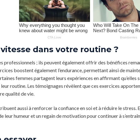
 vitesse dans votre routine ?
tes professionnels ; ils peuvent également offrir des bénéfices rem
ercices boostent également l’endurance, permettant ainsi de mainte
rtaines femmes partagent leurs expériences en affirmant qu’elles s
s leur routine. Les témoignages révèlent que ces exercices apporte
e qualité de vie.
ribuent aussi à renforcer la confiance en soi et à réduire le stress. 
e leur humeur et un regain de motivation pour continuer à s’entraî
à essayer