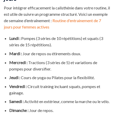
Pour intégrer efficacement la calisthénie dans votre routine, il
est utile de suivre un programme structuré. Voici un exemple
de semaine d’entraînement :
Routine d'entrainement de 7
jours pour femmes actives
Lundi :
Pompes (3 séries de 10 répétitions) et squats (3
séries de 15 répétitions).
Mardi :
Jour de repos ou étirements doux.
Mercredi :
Tractions (3 séries de 5) et variations de
pompes pour diversifier.
Jeudi :
Cours de yoga ou Pilates pour la flexibilité.
Vendredi :
Circuit training incluant squats, pompes et
gainage.
Samedi :
Activité en extérieur, comme la marche ou le vélo.
Dimanche :
Jour de repos.