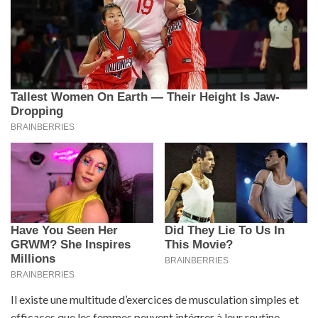
Il existe une multitude d’exercices de musculation simples et
efficaces que les femmes peuvent intégrer à leur routine.