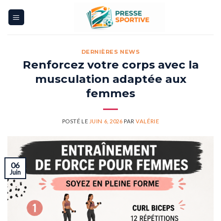
Skip
to
content
DERNIÈRES NEWS
Renforcez votre corps avec la
musculation adaptée aux
femmes
POSTÉ LE
JUIN 6, 2026
PAR
VALÉRIE
06
Juin