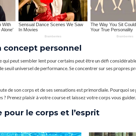
un concept personnel
Ce qui peut sembler lent pour certains peut être un défi considérabl
 de seuil universel de performance. Se concentrer sur ses propres p
e de son corps et de ses sensations est primordiale. Pourquoi se 
es ? Prenez plaisir à votre course et laissez votre corps vous guider.
 pour le corps et l’esprit