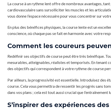
La course à un rythme lent offre de nombreux avantages, tant po
cardiovasculaire sans sursolliciter les muscles et les articula
vous donne l’espace nécessaire pour vous concentrer sur vot
En plus des bénéfices physiques, la course lente est un excel
conscience, où chaque pas se fait en harmonie avec votre respir
Comment les coureurs peuvent 
Redéfinir ses objectifs de course peut être très bénéfique. Tou
mesurables, atteignables, réalistes et temporisés. En tenant 
des objectifs qui correspondent à votre rythme de course per
Par ailleurs, la progressivité est essentielle. Introduisez des
course. Cela vous permettra de ressentir les progrès sans tom
dans vos plans ; cela est tout aussi crucial que l’entraînement 
S’inspirer des expériences des