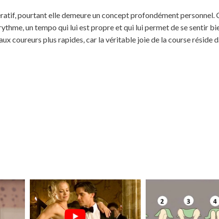
ératif, pourtant elle demeure un concept profondément personnel.
ythme, un tempo qui lui est propre et qui lui permet de se sentir b
ux coureurs plus rapides, car la véritable joie de la course réside 