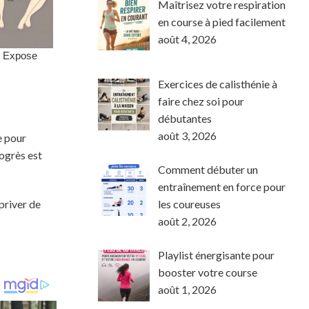
Maîtrisez votre respiration
en course à pied facilement
août 4, 2026
Exercices de calisthénie à
faire chez soi pour
débutantes
août 3, 2026
e pour
rogrès est
Comment débuter un
entraînement en force pour
priver de
les coureuses
août 2, 2026
Playlist énergisante pour
booster votre course
août 1, 2026