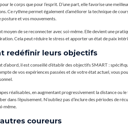
ur le corps que pour l’esprit. D’une part, elle favorise une meilleu
tions. Ce rythme permet également d’améliorer la technique de course
re posture et vos mouvements.
lent moyen de se reconnecter avec soi-même. Elle devient une pratiq
ation. Cela peut réduire le stress et apporter un état de paix intér
redéfinir leurs objectifs
t d’abord, il est conseillé d’établir des objectifs SMART : spécifiq
compte de vos expériences passées et de votre état actuel, vous po
sonnel.
 étapes réalisables, en augmentant progressivement la distance ou l
ber dans l’épuisement. N’oubliez pas d’inclure des périodes de réc
lui-même.
 autres coureurs