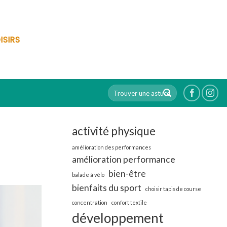
ISIRS
activité physique
amélioration des performances
amélioration performance
bien-être
balade à vélo
bienfaits du sport
choisir tapis de course
concentration
confort textile
développement