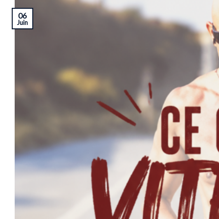
06
Juin