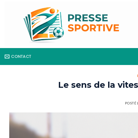
Skip
to
content
CONTACT
Le sens de la vite
POSTÉ 