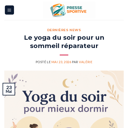
Skip
to
content
DERNIÈRES NEWS
Le yoga du soir pour un
sommeil réparateur
POSTÉ LE
MAI 23, 2026
PAR
VALÉRIE
23
Mai