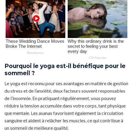
Pourquoi le yoga est-il bénéfique pour le
sommeil ?
Le yoga est reconnu pour ses avantages en matière de gestion
du stress et de l’anxiété, deux facteurs souvent responsables
de l’insomnie. En pratiquant régulièrement, vous pouvez
réduire la tension accumulée dans votre corps, tant physique
que mentale. Les asanas favorisent également la circulation
sanguine et aident à relâcher les muscles, ce qui contribue à
un sommeil de meilleure qualité.