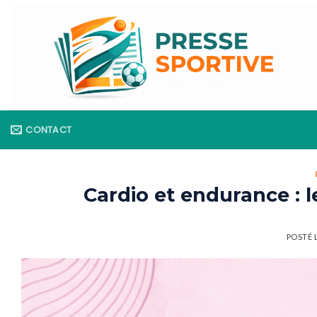
Skip
to
content
CONTACT
Cardio et endurance : l
POSTÉ 