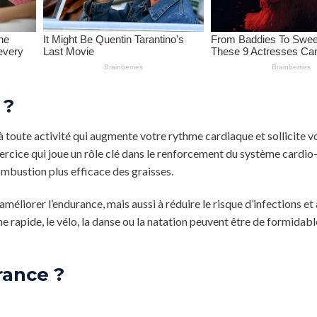
 ?
 à toute activité qui augmente votre rythme cardiaque et sollicite 
xercice qui joue un rôle clé dans le renforcement du système cardio
mbustion plus efficace des graisses.
méliorer l’endurance, mais aussi à réduire le risque d’infections et
 rapide, le vélo, la danse ou la natation peuvent être de formidab
ance ?