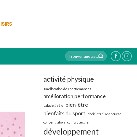
ISIRS
activité physique
amélioration des performances
amélioration performance
bien-être
balade à vélo
bienfaits du sport
choisir tapis de course
concentration
confort textile
développement