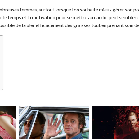
ombreuses femmes, surtout lorsque l’on souhaite mieux gérer son po
er le temps et la motivation pour se mettre au cardio peut sembler di
 possible de brûler efficacement des graisses tout en prenant soin d