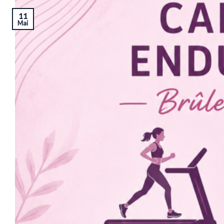
11
Mai