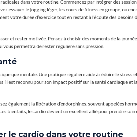
radicales dans votre routine. Commencez par intégrer des session
vez essayer le jogging léger, les cours de fitness en groupe, ou enc
ent votre durée d’exercice tout en restant à l’écoute des besoins 
 lasser et rester motivée. Pensez à choisir des moments de la journé
qui vous permettra de rester régulière sans pression.
santé
que que mentale. Une pratique régulière aide à réduire le stress et 
, il est reconnu pour son impact positif sur la santé cardiaque et l
risez également la libération d’endorphines, souvent appelées hor
s bienfaits, le cardio devient un excellent allié pour prendre soin 
r le cardio dans votre routine